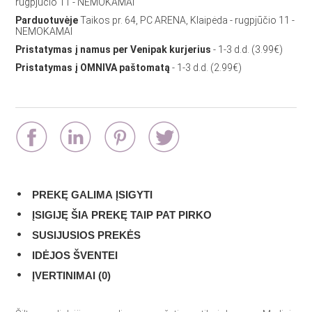
rugpjūčio 11 - NEMOKAMAI
Parduotuvėje
Taikos pr. 64, PC ARENA, Klaipėda - rugpjūčio 11 -
NEMOKAMAI
Pristatymas į namus per Venipak kurjerius
- 1-3 d.d. (3.99€)
Pristatymas į OMNIVA paštomatą
- 1-3 d.d. (2.99€)
PREKĘ GALIMA ĮSIGYTI
ĮSIGIJĘ ŠIA PREKĘ TAIP PAT PIRKO
SUSIJUSIOS PREKĖS
IDĖJOS ŠVENTEI
ĮVERTINIMAI (0)