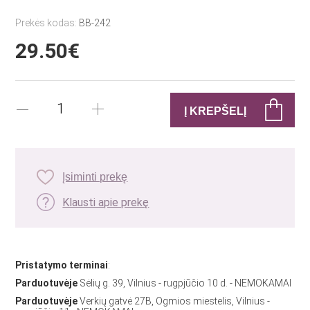
Prekės kodas:
BB-242
29.50€
Įsiminti prekę
Klausti apie prekę
Pristatymo terminai
:
Parduotuvėje
Sėlių g. 39, Vilnius - rugpjūčio 10 d. - NEMOKAMAI
Parduotuvėje
Verkių gatvė 27B, Ogmios miestelis, Vilnius -