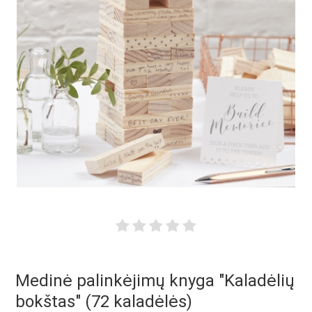
Medinė palinkėjimų knyga "Kaladėlių
bokštas" (72 kaladėlės)