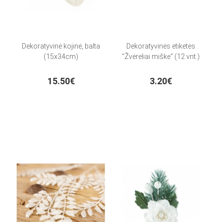
Dekoratyvinė kojinė, balta
Dekoratyvinės etiketės
(15x34cm)
"Žvėreliai miške" (12 vnt.)
15.50€
3.20€