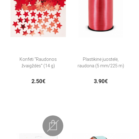
Konfeti "Raudonos
Plastikinė juostelė,
žvaigždės" (14 g)
raudona (5 mm/225 m)
2.50€
3.90€