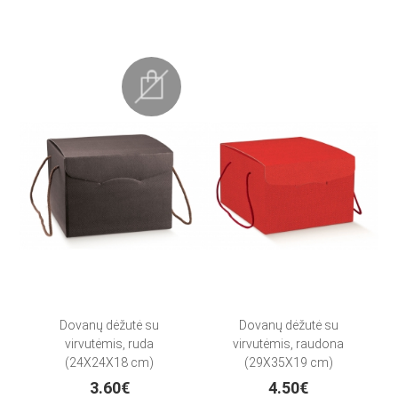
Dovanų dėžutė su
Dovanų dėžutė su
virvutėmis, ruda
virvutėmis, raudona
(24X24X18 cm)
(29X35X19 cm)
3.60€
4.50€