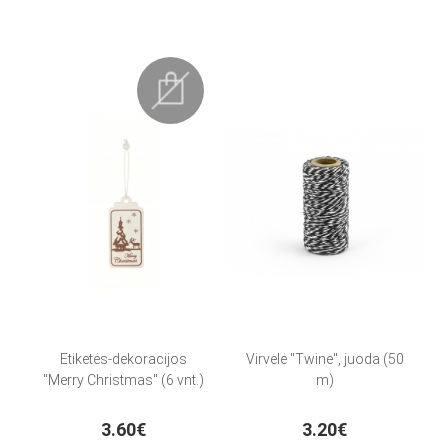
Etiketės-dekoracijos
Virvelė "Twine", juoda (50
"Merry Christmas" (6 vnt.)
m)
3.60€
3.20€