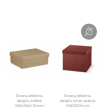
Dovanų dėžutė su
Dovanų dėžutė su
dangčiu, kraftinė
dangčiu, bordo spalvos
(340x250x120 mm)
(29X29X24 cm)