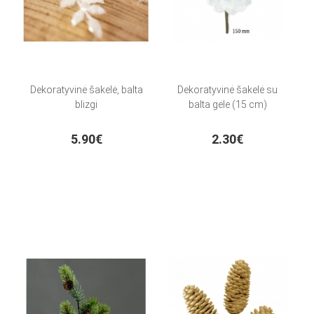
Dekoratyvinė šakelė, balta
Dekoratyvinė šakelė su
blizgi
balta gėle (15 cm)
5.90€
2.30€