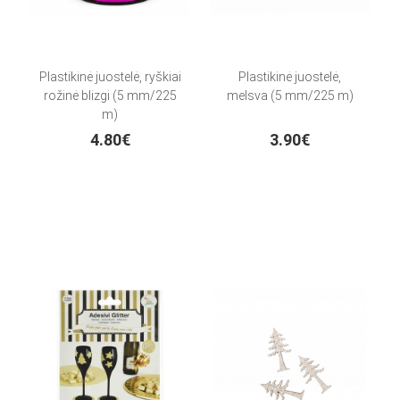
Plastikinė juostelė, ryškiai
Plastikinė juostelė,
rožinė blizgi (5 mm/225
melsva (5 mm/225 m)
m)
4.80€
3.90€