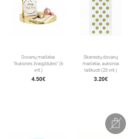
Dovanų maišeliai
Skanėstų-dovanų
"Auksinės žvaigždutės" (6
maišeliai, auksiniai
vnt.)
taškuoti (20 vnt.)
4.50€
3.20€