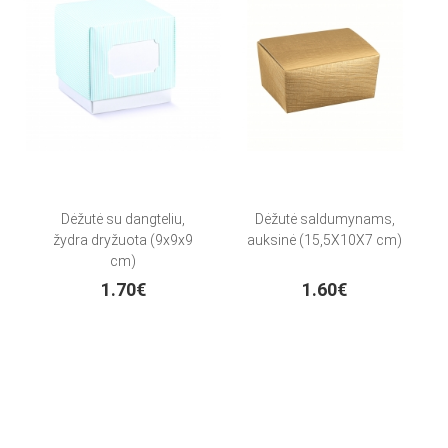
Dėžutė su dangteliu,
Dėžutė saldumynams,
žydra dryžuota (9x9x9
auksinė (15,5X10X7 cm)
cm)
1.70€
1.60€