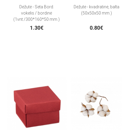
Dėžutė - Seta Bord.
Dėžutė - kvadratinė, balta
vokelis / bordinė
(50x50x50 mm.)
(1vnt./300*160*50 mm.)
1.30€
0.80€