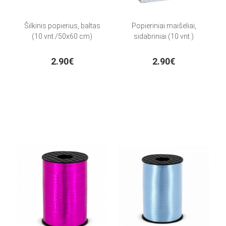
Šilkinis popierius, baltas
Popieriniai maišeliai,
(10 vnt./50x60 cm)
sidabriniai (10 vnt.)
2.90€
2.90€