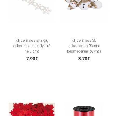
Klijuojamos snaigių
Klijuojamos 3D
dekoracijos ritinėlyje (3
dekoracijos "Seniai
m/6 cm)
besmegeniai" (6 vnt.)
7.90€
3.70€