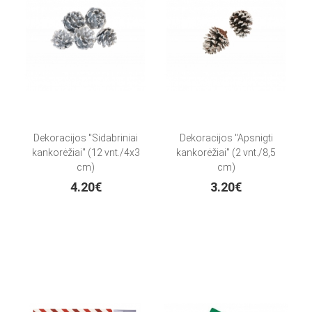
Dekoracijos "Sidabriniai
Dekoracijos "Apsnigti
kankorėžiai" (12 vnt./4x3
kankorėžiai" (2 vnt./8,5
cm)
cm)
4.20€
3.20€