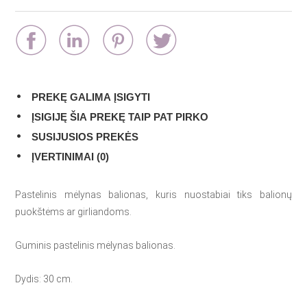
PREKĘ GALIMA ĮSIGYTI
ĮSIGIJĘ ŠIA PREKĘ TAIP PAT PIRKO
SUSIJUSIOS PREKĖS
ĮVERTINIMAI (0)
Pastelinis mėlynas balionas, kuris nuostabiai tiks balionų
puokštėms ar girliandoms.
Guminis pastelinis mėlynas balionas.
Dydis: 30 cm.