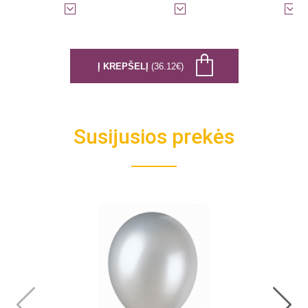
Į KREPŠELĮ
(36.12€)
Susijusios prekės