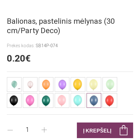
Balionas, pastelinis mėlynas (30
cm/Party Deco)
Prekės kodas:
SB14P-074
0.20€