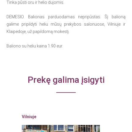
Tinka pūsti oru ir helio dujomis.
DĖMESIO. Balionas parduodamas nepripūstas. Šį balioną
galime pripildyti heliu mūsų prekybos salonuose, Vilniuje ir
Klaipėdoje, už papildomą mokestį.
Baliono su heliu kaina 1.90 eur.
Prekę galima įsigyti
Vilniuje