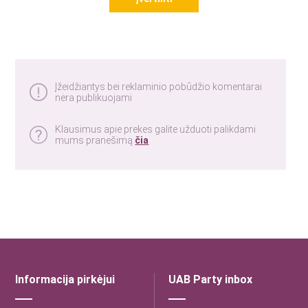
Įžeidžiantys bei reklaminio pobūdžio komentarai
nėra publikuojami
Klausimus apie prekes galite užduoti palikdami
mums pranešimą
čia
Informacija pirkėjui
UAB Party inbox