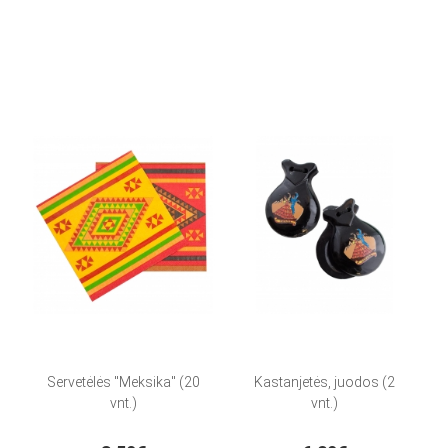
Servetėlės "Meksika" (20
Kastanjetės, juodos (2
vnt.)
vnt.)