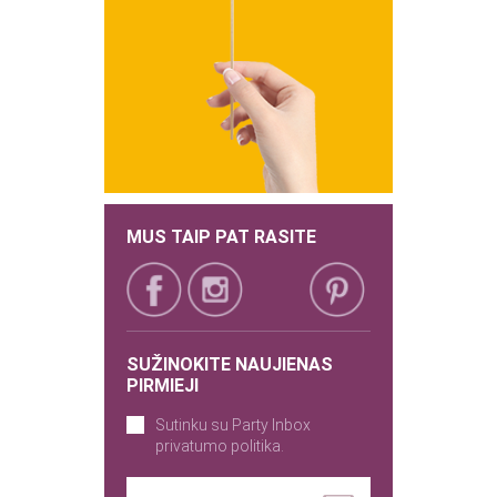
MUS TAIP PAT RASITE
SUŽINOKITE NAUJIENAS
PIRMIEJI
Sutinku su Party Inbox
privatumo politika.