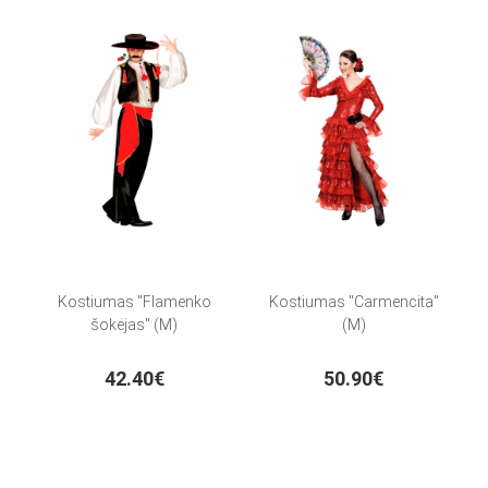
Kostiumas "Flamenko
Kostiumas "Carmencita"
šokėjas" (M)
(M)
42.40€
50.90€