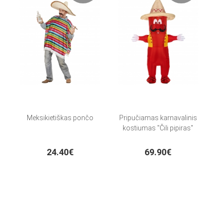
Meksikietiškas pončo
Pripučiamas karnavalinis
kostiumas "Čili pipiras"
24.40€
69.90€