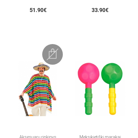
51.90€
33.90€
Aksesuarų rinkinys
Meksikietiški marakai