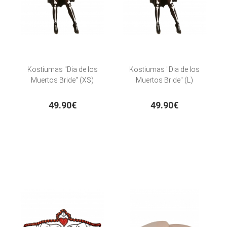
Kostiumas "Dia de los
Kostiumas "Dia de los
Muertos Bride" (XS)
Muertos Bride" (L)
49.90€
49.90€