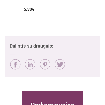
5.30€
Dalintis su draugais: