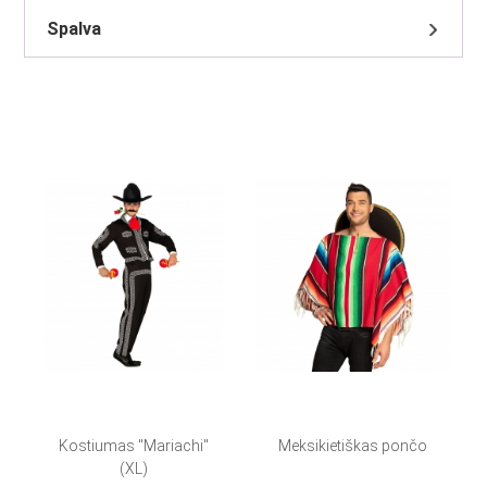
Spalva
Kostiumas "Mariachi"
Meksikietiškas pončo
(XL)