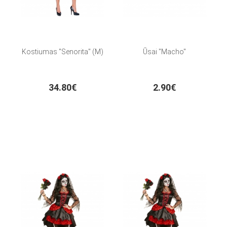
Kostiumas "Senorita" (M)
Ūsai "Macho"
34.80€
2.90€