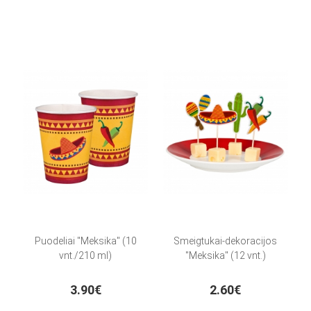
Puodeliai "Meksika" (10
Smeigtukai-dekoracijos
vnt./210 ml)
"Meksika" (12 vnt.)
3.90€
2.60€