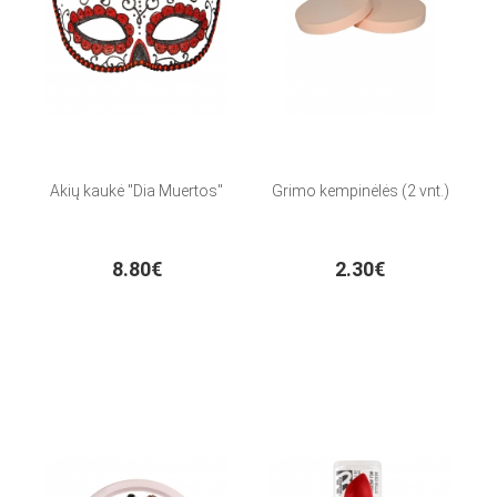
Akių kaukė "Dia Muertos"
Grimo kempinėlės (2 vnt.)
8.80€
2.30€