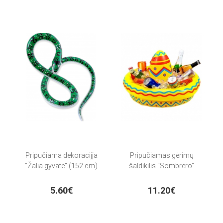
Pripučiama dekoracijja
Pripučiamas gėrimų
"Žalia gyvatė" (152 cm)
šaldikilis "Sombrero"
5.60€
11.20€