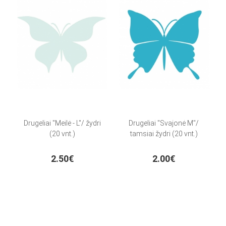
Drugeliai "Meilė - L"/ žydri
Drugeliai "Svajonė M"/
(20 vnt.)
tamsiai žydri (20 vnt.)
2.50€
2.00€