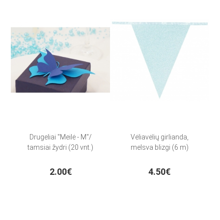
Drugeliai "Meilė - M"/
Vėliavėlių girlianda,
tamsiai žydri (20 vnt.)
melsva blizgi (6 m)
2.00€
4.50€