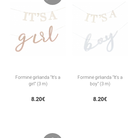
Forminė girlianda "It's a
Forminė girlianda "It's a
girl" (3 m)
boy" (3 m)
8.20€
8.20€