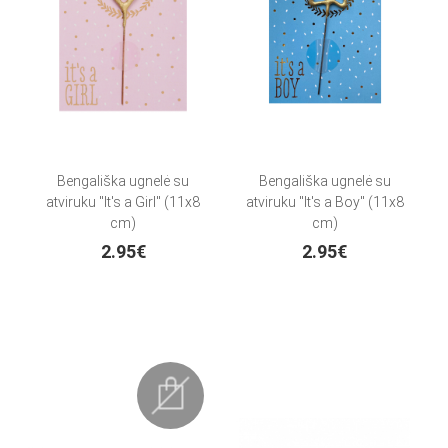
Bengališka ugnelė su
Bengališka ugnelė su
atviruku "It's a Girl" (11x8
atviruku "It's a Boy" (11x8
cm)
cm)
2.95€
2.95€