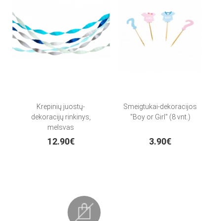
Krepinių juostų-
Smeigtukai-dekoracijos
dekoracijų rinkinys,
"Boy or Girl" (8 vnt.)
melsvas
12.90€
3.90€