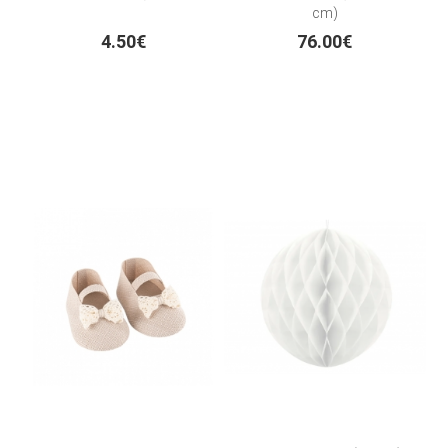
cm)
4.50€
76.00€