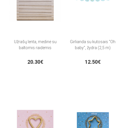
Užrašų lenta, medinė su
Girlianda su kutosais "Oh
baltomis raidėmis
baby", žydra (2,5 m)
20.30€
12.50€