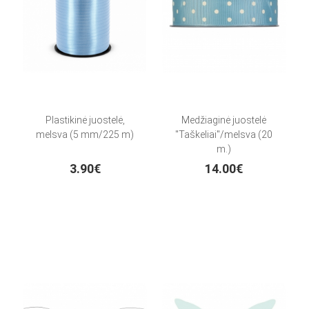
Plastikinė juostelė,
Medžiaginė juostelė
melsva (5 mm/225 m)
"Taškeliai"/melsva (20
m.)
3.90€
14.00€