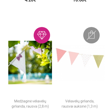
Medžiaginė vėliavėlių
Vėliavėlių girlianda,
girlianda, rausva (2,8 m)
rausvai auksinė (1,3 m)