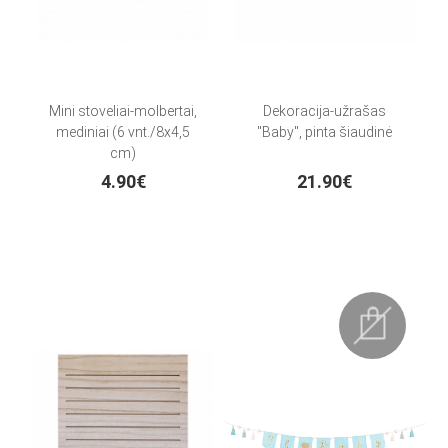
Mini stoveliai-molbertai,
Dekoracija-užrašas
mediniai (6 vnt./8x4,5
"Baby", pinta šiaudinė
cm)
4.90€
21.90€