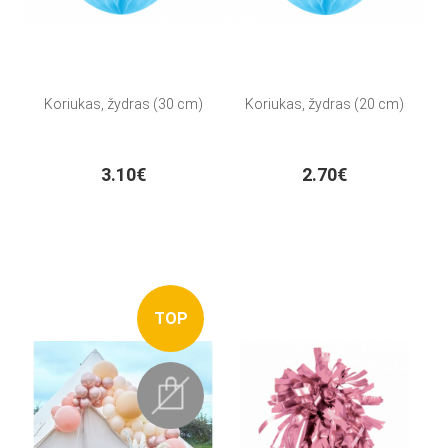
Koriukas, žydras (30 cm)
Koriukas, žydras (20 cm)
3.10€
2.70€
TOP