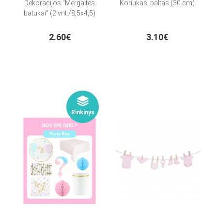
Dekoracijos "Mergaitės
Koriukas, baltas (30 cm)
batukai" (2 vnt./8,5x4,5)
2.60€
3.10€
Rinkinys