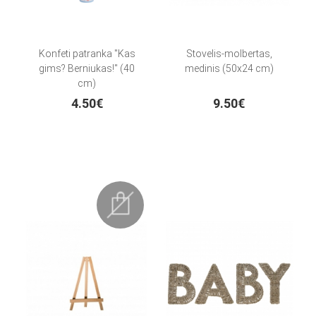
Konfeti patranka "Kas
Stovelis-molbertas,
gims? Berniukas!" (40
medinis (50x24 cm)
cm)
4.50€
9.50€