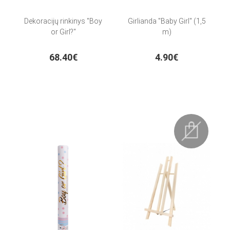
Dekoracijų rinkinys "Boy
Girlianda "Baby Girl" (1,5
or Girl?"
m)
68.40€
4.90€