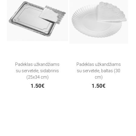
Padėklas užkandžiams
Padėklas užkandžiams
su servetėle, sidabrinis
su servetėle, baltas (30
(25x34 cm)
cm)
1.50€
1.50€