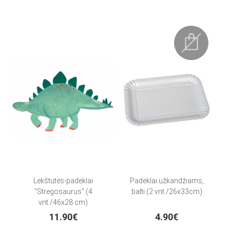
Lėkštutės-padėklai
Padėklai užkandžiams,
"Stregosaurus" (4
balti (2 vnt./26x33cm)
vnt./46x28 cm)
11.90€
4.90€