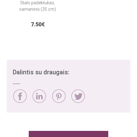
Stalo padėkliukas,
samaninis (35 cm)
7.50€
Dalintis su draugais: