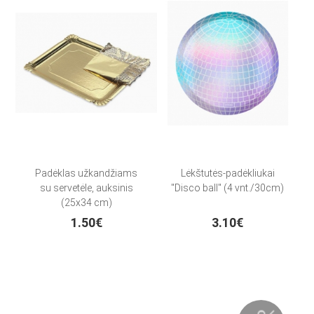
Padėklas užkandžiams
Lėkštutės-padėkliukai
su servetėle, auksinis
"Disco ball" (4 vnt./30cm)
(25x34 cm)
1.50€
3.10€