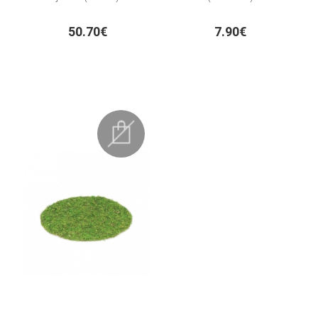
50.70€
7.90€