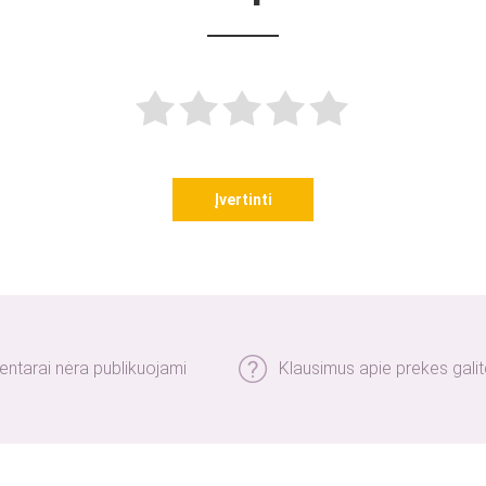
Įvertinti
entarai nėra publikuojami
Klausimus apie prekes gal