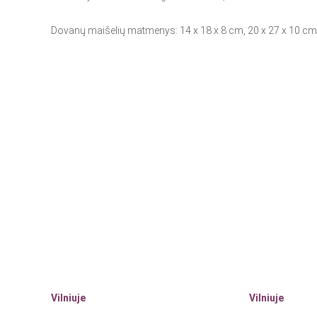
Dovanų maišelių matmenys: 14 x 18 x 8 cm, 20 x 27 x 10 cm,
Vilniuje
Vilniuje