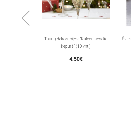
Taurių dekoracijos "Kalėdų senelio
Švies
kepurė" (10 vnt.)
4.50€