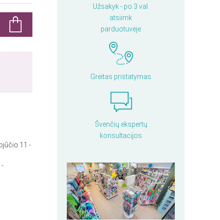
Užsakyk - po 3 val.
atsiimk
parduotuvėje
Greitas pristatymas
Švenčių ekspertų
konsultacijos
pjūčio 11 -
 -