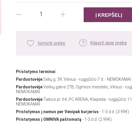
Klausti apie prekę
Įsiminti prekę
Pristatymo terminai
:
Parduotuvėje
Sėlių g. 39, Vilnius - rugpjūčio 7 d. - NEMOKAMAI
Parduotuvėje
Verkių gatvė 27B, Ogmios miestelis, Vilnius - rug
NEMOKAMAI
Parduotuvėje
Taikos pr. 64, PC ARENA, Klaipėda - rugpjūčio 11
NEMOKAMAI
Pristatymas į namus per Venipak kurjerius
- 1-3 d.d. (3.99€)
Pristatymas į OMNIVA paštomatą
- 1-3 d.d. (2.99€)