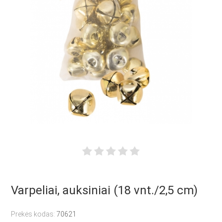
Varpeliai, auksiniai (18 vnt./2,5 cm)
Prekės kodas:
70621