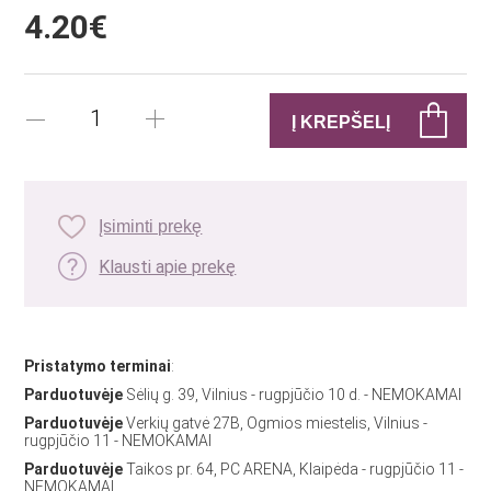
4.20€
Įsiminti prekę
Klausti apie prekę
Pristatymo terminai
:
Parduotuvėje
Sėlių g. 39, Vilnius - rugpjūčio 10 d. - NEMOKAMAI
Parduotuvėje
Verkių gatvė 27B, Ogmios miestelis, Vilnius -
rugpjūčio 11 - NEMOKAMAI
Parduotuvėje
Taikos pr. 64, PC ARENA, Klaipėda - rugpjūčio 11 -
NEMOKAMAI