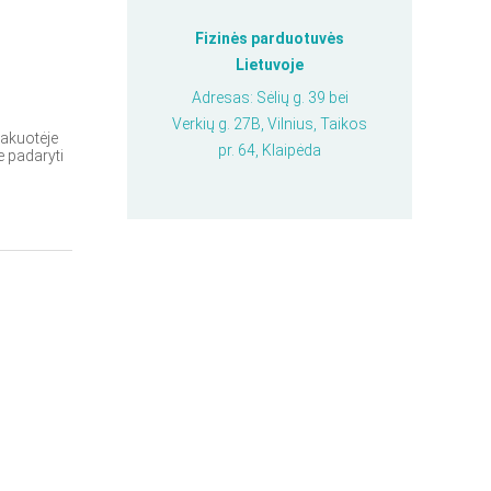
Fizinės parduotuvės
Lietuvoje
Adresas: Sėlių g. 39 bei
Verkių g. 27B, Vilnius, Taikos
pakuotėje
pr. 64, Klaipėda
e padaryti