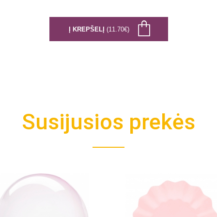
Į KREPŠELĮ
(11.70€)
Susijusios prekės