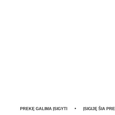
PREKĘ GALIMA ĮSIGYTI
ĮSIGIJĘ ŠIA PR