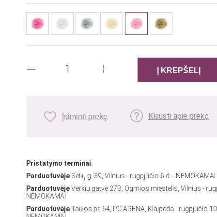
Klausti apie prekę
Įsiminti prekę
Pristatymo terminai
:
Parduotuvėje
Sėlių g. 39, Vilnius - rugpjūčio 6 d. - NEMOKAMAI
Parduotuvėje
Verkių gatvė 27B, Ogmios miestelis, Vilnius - rug
NEMOKAMAI
Parduotuvėje
Taikos pr. 64, PC ARENA, Klaipėda - rugpjūčio 10
NEMOKAMAI