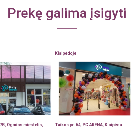
Prekę galima įsigyti
Klaipėdoje
7B, Ogmios miestelis,
Taikos pr. 64, PC ARENA, Klaipėda