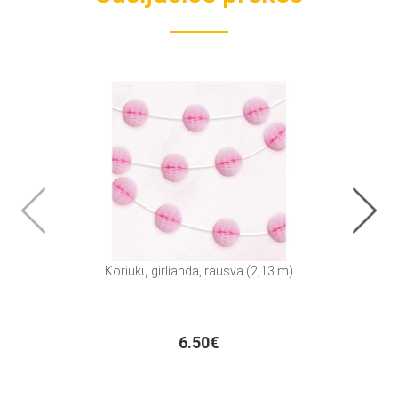
Koriukų girlianda, rausva (2,13 m)
6.50€