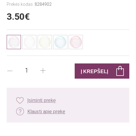
Prekės kodas:
8284902
3.50€
Įsiminti prekę
Klausti apie prekę