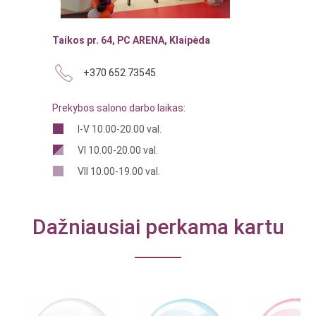
Taikos pr. 64, PC ARENA, Klaipėda
+370 652 73545
Prekybos salono darbo laikas:
I-V 10.00-20.00 val.
VI 10.00-20.00 val.
VII 10.00-19.00 val.
Dažniausiai perkama kartu