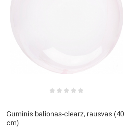
Guminis balionas-clearz, rausvas (40
cm)