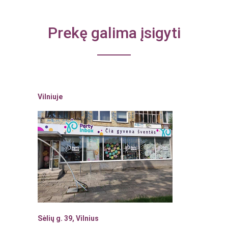
Prekę galima įsigyti
Vilniuje
Sėlių g. 39, Vilnius