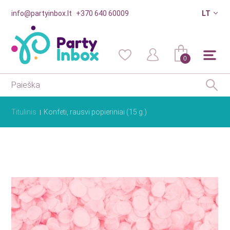
info@partyinbox.lt
+370 640 60009
LT
0
Titulinis
Konfeti, rausvi popieriniai (15 g.)