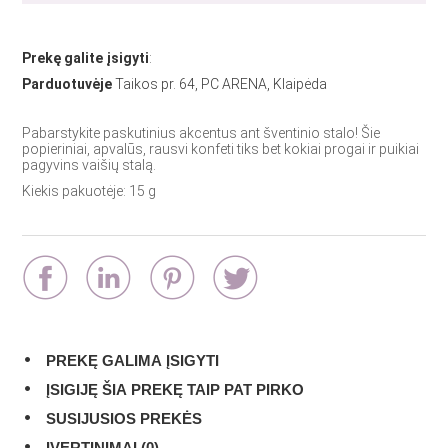
Prekę galite įsigyti
:
Parduotuvėje
Taikos pr. 64, PC ARENA, Klaipėda
Pabarstykite paskutinius akcentus ant šventinio stalo! Šie
popieriniai, apvalūs, rausvi konfeti tiks bet kokiai progai ir puikiai
pagyvins vaišių stalą.
Kiekis pakuotėje: 15 g
PREKĘ GALIMA ĮSIGYTI
ĮSIGIJĘ ŠIA PREKĘ TAIP PAT PIRKO
SUSIJUSIOS PREKĖS
ĮVERTINIMAI (0)