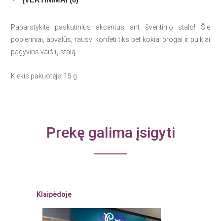
Pabarstykite paskutinius akcentus ant šventinio stalo! Šie
popieriniai, apvalūs, rausvi konfeti tiks bet kokiai progai ir puikiai
pagyvins vaišių stalą.
Kiekis pakuotėje: 15 g
Prekę galima įsigyti
Klaipėdoje