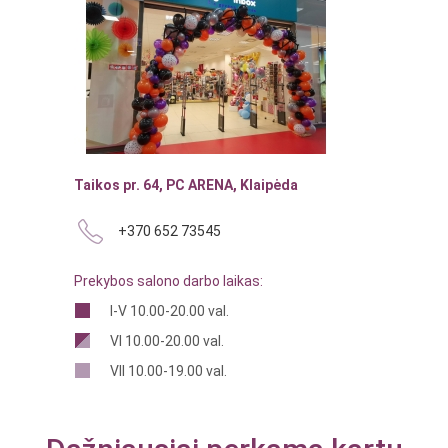
Taikos pr. 64, PC ARENA, Klaipėda
+370 652 73545
Prekybos salono darbo laikas:
I-V 10.00-20.00 val.
VI 10.00-20.00 val.
VII 10.00-19.00 val.