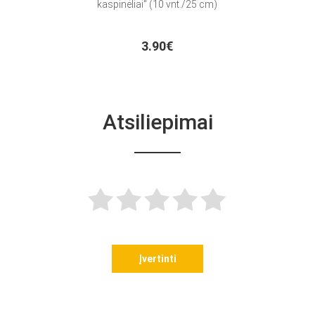
kaspinėliai" (10 vnt./25 cm)
3.90€
Atsiliepimai
Įvertinti