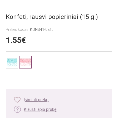
Konfeti, rausvi popieriniai (15 g.)
Prekės kodas:
KONS41-081J
1.55€
Įsiminti prekę
Klausti apie prekę