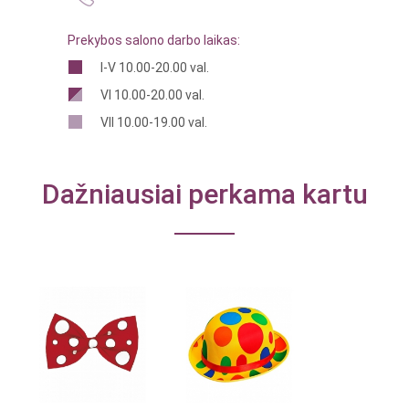
Prekybos salono darbo laikas:
I-V 10.00-20.00 val.
VI 10.00-20.00 val.
VII 10.00-19.00 val.
Dažniausiai perkama kartu