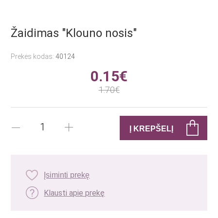
Žaidimas "Klouno nosis"
Prekės kodas:
40124
0.15€
1.70€
Įsiminti prekę
Klausti apie prekę