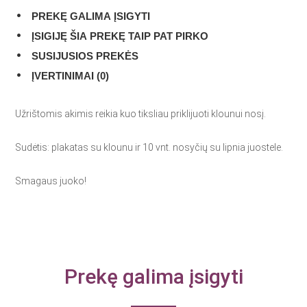
PREKĘ GALIMA ĮSIGYTI
ĮSIGIJĘ ŠIA PREKĘ TAIP PAT PIRKO
SUSIJUSIOS PREKĖS
ĮVERTINIMAI (0)
Užrištomis akimis reikia kuo tiksliau priklijuoti klounui nosį.
Sudėtis: plakatas su klounu ir 10 vnt. nosyčių su lipnia juostele.
Smagaus juoko!
Prekę galima įsigyti