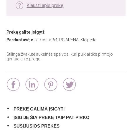
Klausti apie prekę
Prekę galite įsigyti
:
Parduotuvėje
Taikos pr. 64, PC ARENA, Klaipėda
Stilinga žvakutė auksinės spalvos, kuri puikiai tiks pirmojo
gimtadienio proga.
PREKĘ GALIMA ĮSIGYTI
ĮSIGIJĘ ŠIA PREKĘ TAIP PAT PIRKO
SUSIJUSIOS PREKĖS