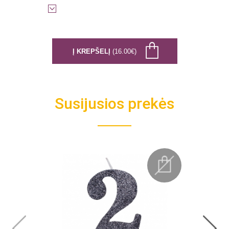
Į KREPŠELĮ
(16.00€)
Susijusios prekės