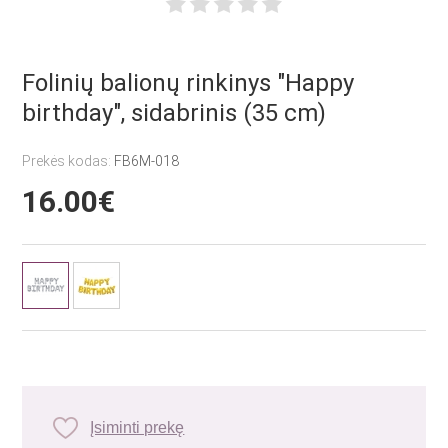
Folinių balionų rinkinys "Happy
birthday", sidabrinis (35 cm)
Prekės kodas:
FB6M-018
16.00€
Įsiminti prekę