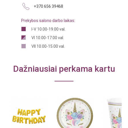
+370 656 39468
Prekybos salono darbo laikas:
I-V 10.00-19.00 val.
VI 10.00-17.00 val.
VII 10.00-15.00 val.
Dažniausiai perkama kartu