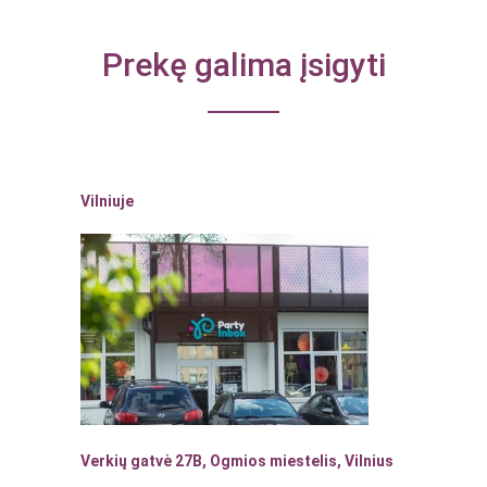
Prekę galima įsigyti
Vilniuje
Verkių gatvė 27B, Ogmios miestelis, Vilnius