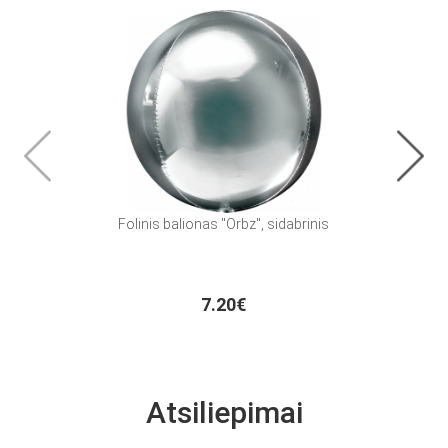
Folinis balionas "Orbz", sidabrinis
Kreid
7.20€
Atsiliepimai