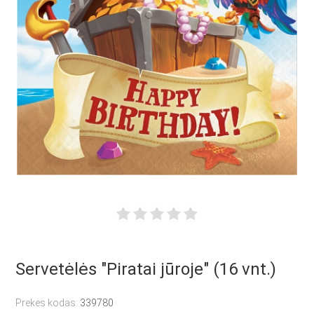
Servetėlės "Piratai jūroje" (16 vnt.)
Prekės kodas:
339780