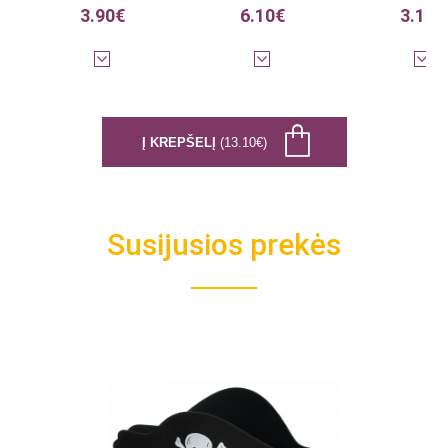
3.90€
6.10€
3.10€
Į KREPŠELĮ
(13.10€)
Susijusios prekės