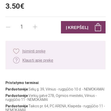
3.50€
Įsiminti prekę
Klausti apie prekę
Pristatymo terminai
:
Parduotuvėje
Sėlių g. 39, Vilnius - rugpjūčio 10 d. - NEMOKAMAI
Parduotuvėje
Verkių gatvė 27B, Ogmios miestelis, Vilnius -
rugpjūčio 11 - NEMOKAMAI
Parduotuvėje
Taikos pr. 64, PC ARENA, Klaipėda - rugpjūčio 11 -
NEMOKAMAI