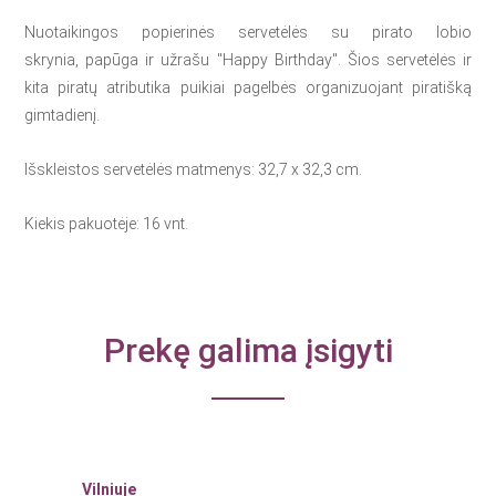
Nuotaikingos popierinės servetėlės su pirato lobio
skrynia, papūga ir užrašu "Happy Birthday". Šios servetėlės ir
kita piratų atributika puikiai pagelbės organizuojant piratišką
gimtadienį.
Išskleistos servetėlės matmenys: 32,7 x 32,3 cm.
Kiekis pakuotėje: 16 vnt.
Prekę galima įsigyti
Vilniuje