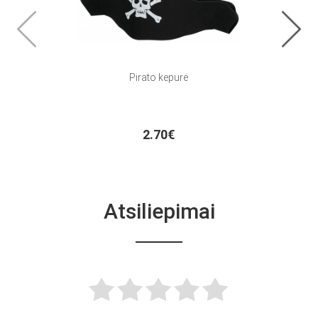
Pirato kepurė
2.70€
Atsiliepimai