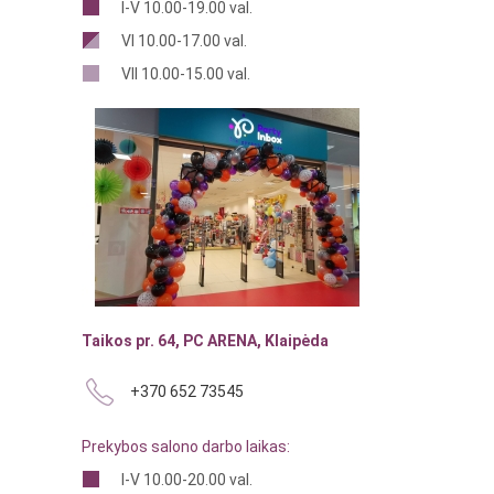
I-V 10.00-19.00 val.
VI 10.00-17.00 val.
VII 10.00-15.00 val.
Taikos pr. 64, PC ARENA, Klaipėda
+370 652 73545
Prekybos salono darbo laikas:
I-V 10.00-20.00 val.