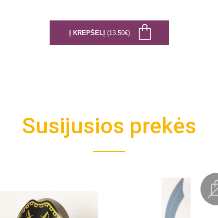
Į KREPŠELĮ
(13.50€)
Susijusios prekės