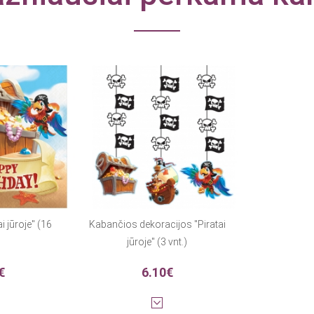
i jūroje" (16
Kabančios dekoracijos "Piratai
jūroje" (3 vnt.)
€
6.10€