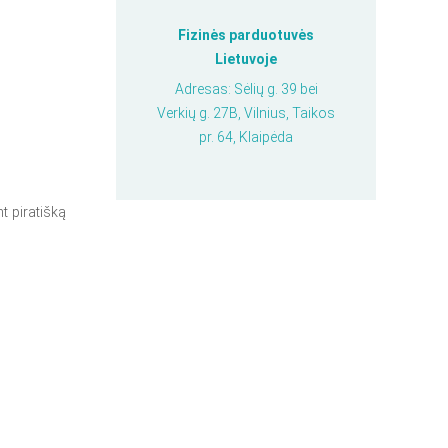
Fizinės parduotuvės
Lietuvoje
Adresas: Sėlių g. 39 bei
Verkių g. 27B, Vilnius, Taikos
pr. 64, Klaipėda
nt piratišką