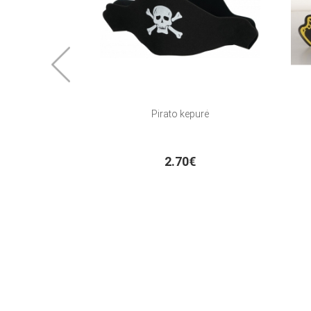
Pirato kepurė
2.70€