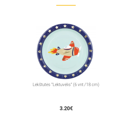
Lėkštutės "Lėktuvėlis" (6 vnt./18 cm)
3.20€