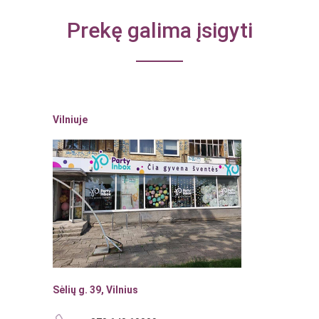
Prekę galima įsigyti
Vilniuje
Sėlių g. 39, Vilnius