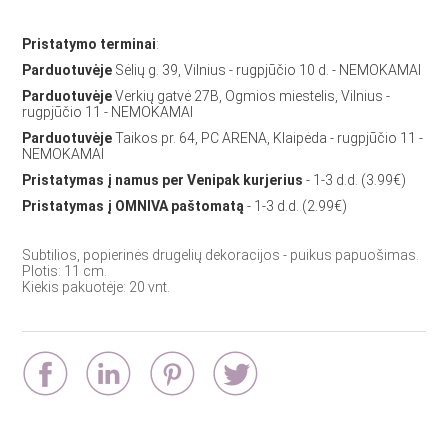
Pristatymo terminai
:
Parduotuvėje
Sėlių g. 39, Vilnius - rugpjūčio 10 d. - NEMOKAMAI
Parduotuvėje
Verkių gatvė 27B, Ogmios miestelis, Vilnius -
rugpjūčio 11 - NEMOKAMAI
Parduotuvėje
Taikos pr. 64, PC ARENA, Klaipėda - rugpjūčio 11 -
NEMOKAMAI
Pristatymas į namus per Venipak kurjerius
- 1-3 d.d. (3.99€)
Pristatymas į OMNIVA paštomatą
- 1-3 d.d. (2.99€)
Subtilios, popierinės drugelių dekoracijos - puikus papuošimas.
Plotis: 11 cm.
Kiekis pakuotėje: 20 vnt.