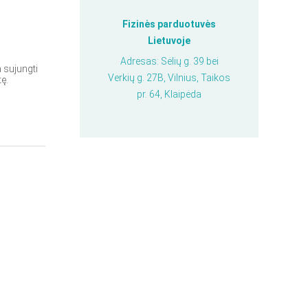
Fizinės parduotuvės
Lietuvoje
Adresas: Sėlių g. 39 bei
a sujungti
Verkių g. 27B, Vilnius, Taikos
tę.
pr. 64, Klaipėda