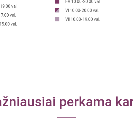
I-V 10.00-20.00 val.
19.00 val.
VI 10.00-20.00 val.
7.00 val.
VII 10.00-19.00 val.
15.00 val.
žniausiai perkama ka