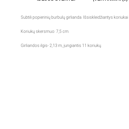
Subtili popierinių burbulų girlianda. Išsiskleidžiantys koriukai
Koriukų skersmuo: 7,5 cm.
Girliandos ilgis- 2,13 m, jungiantis 11 koriukų.