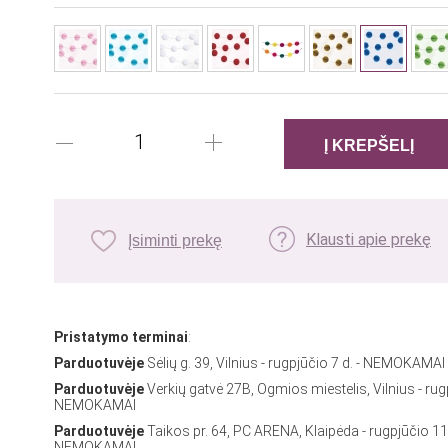
Klausti apie prekę
Įsiminti prekę
Pristatymo terminai
:
Parduotuvėje
Sėlių g. 39, Vilnius - rugpjūčio 7 d. - NEMOKAMAI
Parduotuvėje
Verkių gatvė 27B, Ogmios miestelis, Vilnius - rug
NEMOKAMAI
Parduotuvėje
Taikos pr. 64, PC ARENA, Klaipėda - rugpjūčio 11
NEMOKAMAI