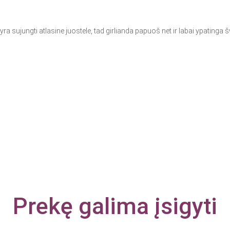
 yra sujungti atlasine juostele, tad girlianda papuoš net ir labai ypatinga 
Prekę galima įsigyti