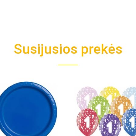
Susijusios prekės