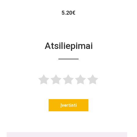
5.20€
Atsiliepimai
Įvertinti