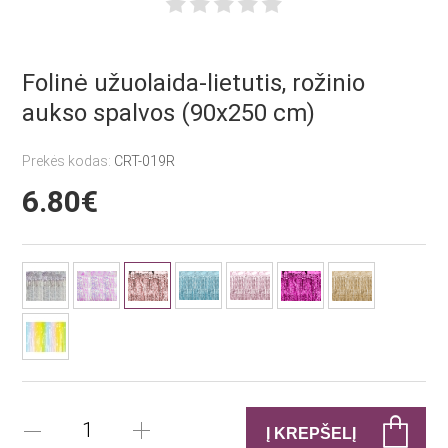
Folinė užuolaida-lietutis, rožinio
aukso spalvos (90x250 cm)
Prekės kodas:
CRT-019R
6.80€