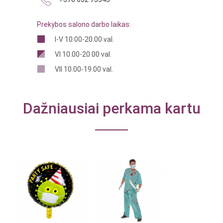
Prekybos salono darbo laikas:
I-V 10.00-20.00 val.
VI 10.00-20.00 val.
VII 10.00-19.00 val.
Dažniausiai perkama kartu