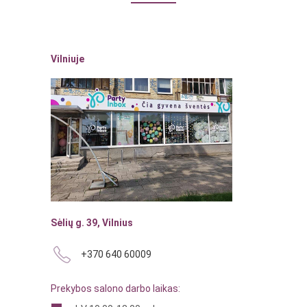
Vilniuje
Sėlių g. 39, Vilnius
+370 640 60009
Prekybos salono darbo laikas: