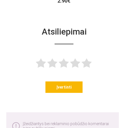
2.90€
Atsiliepimai
Įvertinti
Įžeidžiantys bei reklaminio pobūdžio komentarai