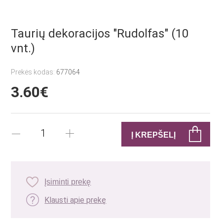
Taurių dekoracijos "Rudolfas" (10
vnt.)
Prekės kodas:
677064
3.60€
Įsiminti prekę
Klausti apie prekę