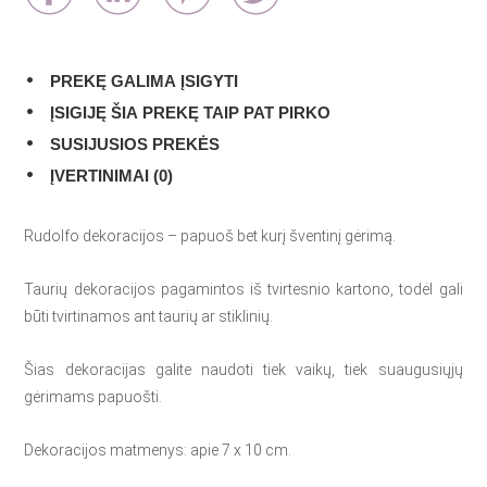
PREKĘ GALIMA ĮSIGYTI
ĮSIGIJĘ ŠIA PREKĘ TAIP PAT PIRKO
SUSIJUSIOS PREKĖS
ĮVERTINIMAI (0)
Rudolfo dekoracijos – papuoš bet kurį šventinį gėrimą.
Taurių dekoracijos pagamintos iš tvirtesnio kartono, todėl gali
būti tvirtinamos ant taurių ar stiklinių.
Šias dekoracijas galite naudoti tiek vaikų, tiek suaugusiųjų
gėrimams papuošti.
Dekoracijos matmenys: apie 7 x 10 cm.