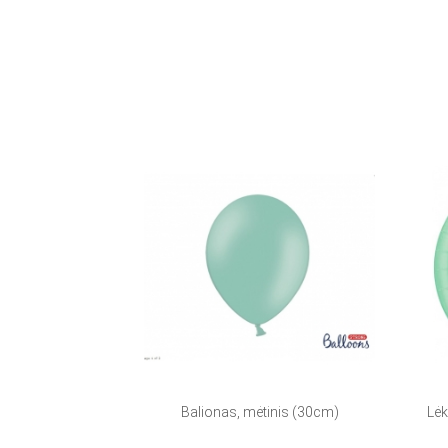
Balionas, mėtinis (30cm)
Lėk