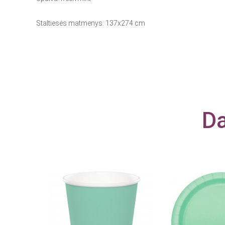
Staltiesės matmenys: 137x274 cm
Da