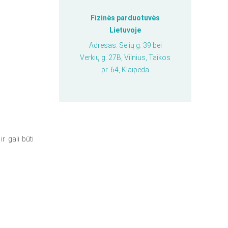
Fizinės parduotuvės
Lietuvoje
Adresas: Sėlių g. 39 bei
Verkių g. 27B, Vilnius, Taikos
pr. 64, Klaipėda
r gali būti