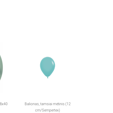
38x40
Balionas, tamsiai mėtinis (12
cm/Sempertex)