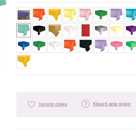
Klausti apie prekę
Įsiminti prekę