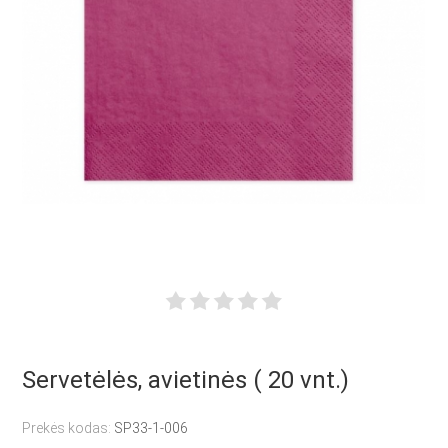
Servetėlės, avietinės ( 20 vnt.)
Prekės kodas:
SP33-1-006