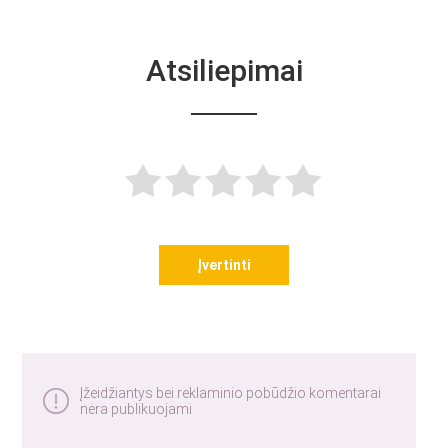
Atsiliepimai
Įvertinti
Įžeidžiantys bei reklaminio pobūdžio komentarai
nėra publikuojami