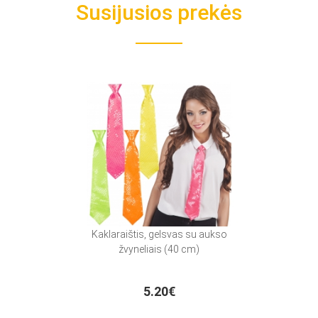
Susijusios prekės
Kaklaraištis, gelsvas su aukso
žvyneliais (40 cm)
5.20€