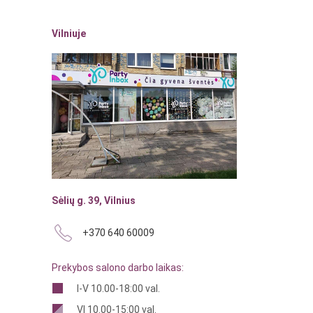
Vilniuje
Sėlių g. 39, Vilnius
+370 640 60009
Prekybos salono darbo laikas:
I-V 10.00-18:00 val.
VI 10.00-15:00 val.