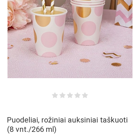
Puodeliai, rožiniai auksiniai taškuoti
(8 vnt./266 ml)