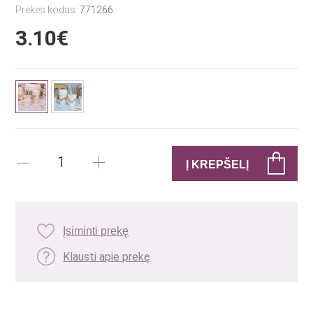
Prekės kodas:
771266
3.10€
Įsiminti prekę
Klausti apie prekę