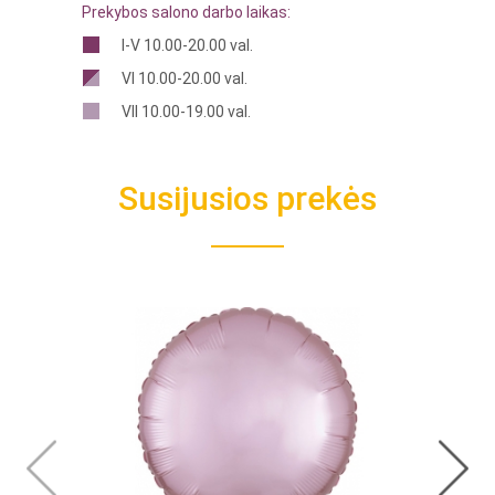
Prekybos salono darbo laikas:
I-V 10.00-20.00 val.
VI 10.00-20.00 val.
VII 10.00-19.00 val.
Susijusios prekės