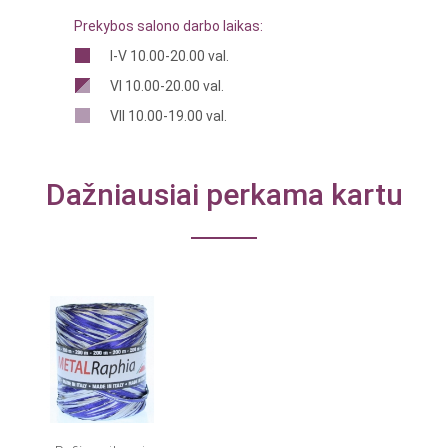
Prekybos salono darbo laikas:
I-V 10.00-20.00 val.
VI 10.00-20.00 val.
VII 10.00-19.00 val.
Dažniausiai perkama kartu