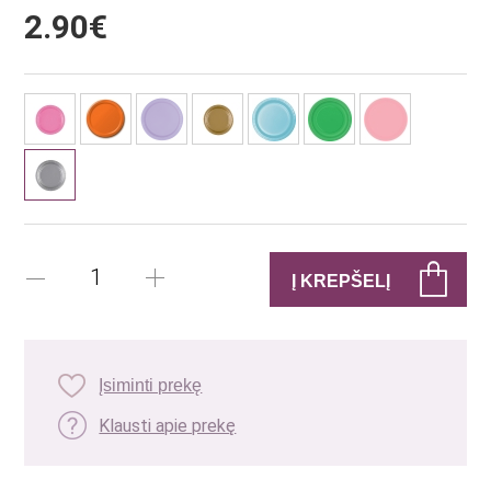
2.90€
Įsiminti prekę
Klausti apie prekę