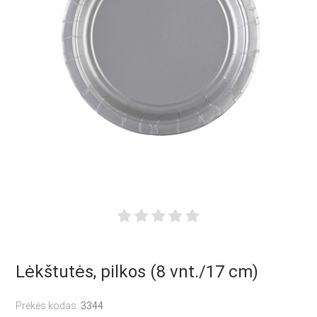
Lėkštutės, pilkos (8 vnt./17 cm)
Prekės kodas:
3344