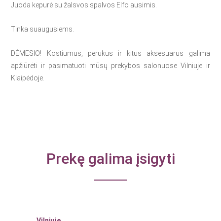
Juoda kepurė su žalsvos spalvos Elfo ausimis.
Tinka suaugusiems.
DĖMESIO! Kostiumus, perukus ir kitus aksesuarus galima
apžiūrėti ir pasimatuoti mūsų prekybos salonuose Vilniuje ir
Klaipėdoje.
Prekę galima įsigyti
Vilniuje