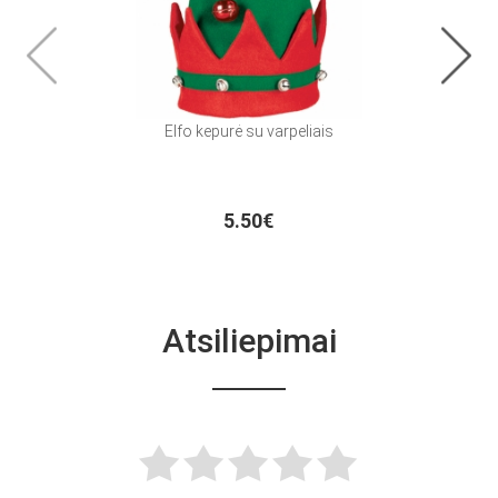
Elfo kepurė su varpeliais
5.50€
Atsiliepimai