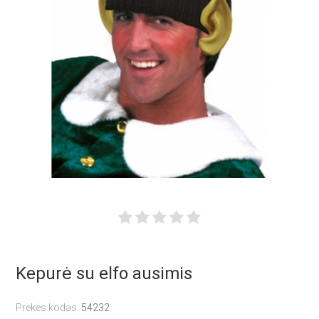
Kepurė su elfo ausimis
Prekės kodas:
54232