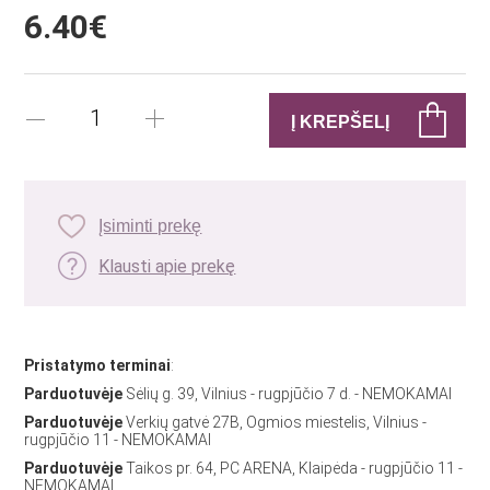
6.40€
Įsiminti prekę
Klausti apie prekę
Pristatymo terminai
:
Parduotuvėje
Sėlių g. 39, Vilnius - rugpjūčio 7 d. - NEMOKAMAI
Parduotuvėje
Verkių gatvė 27B, Ogmios miestelis, Vilnius -
rugpjūčio 11 - NEMOKAMAI
Parduotuvėje
Taikos pr. 64, PC ARENA, Klaipėda - rugpjūčio 11 -
NEMOKAMAI