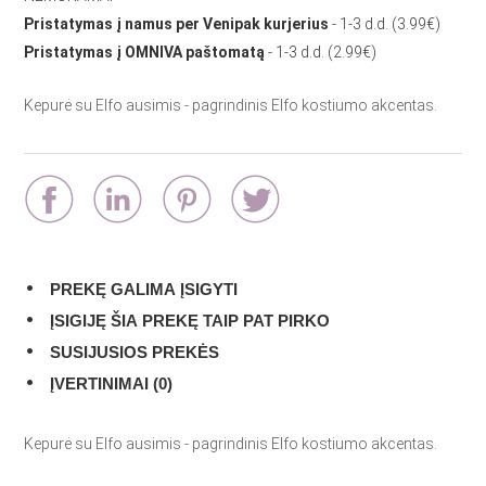
Pristatymas į namus per Venipak kurjerius
- 1-3 d.d. (3.99€)
Pristatymas į OMNIVA paštomatą
- 1-3 d.d. (2.99€)
Kepurė su Elfo ausimis - pagrindinis Elfo kostiumo akcentas.
PREKĘ GALIMA ĮSIGYTI
ĮSIGIJĘ ŠIA PREKĘ TAIP PAT PIRKO
SUSIJUSIOS PREKĖS
ĮVERTINIMAI (0)
Kepurė su Elfo ausimis - pagrindinis Elfo kostiumo akcentas.