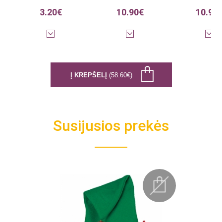
3.20€
10.90€
10.90
Į KREPŠELĮ
(58.60€)
Susijusios prekės