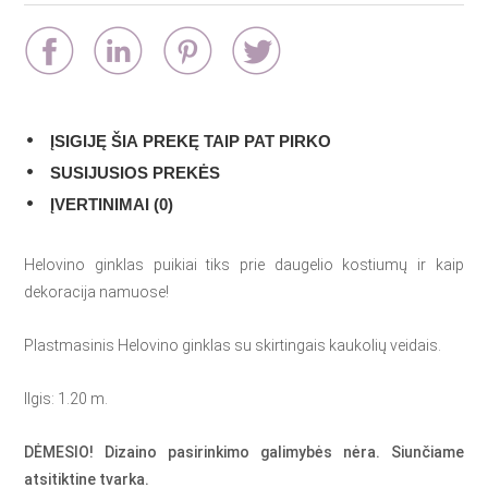
ĮSIGIJĘ ŠIA PREKĘ TAIP PAT PIRKO
SUSIJUSIOS PREKĖS
ĮVERTINIMAI (0)
Helovino ginklas puikiai tiks prie daugelio kostiumų ir kaip
dekoracija namuose!
Plastmasinis Helovino ginklas su skirtingais kaukolių veidais.
Ilgis: 1.20 m.
DĖMESIO! Dizaino pasirinkimo galimybės nėra. Siunčiame
atsitiktine tvarka.