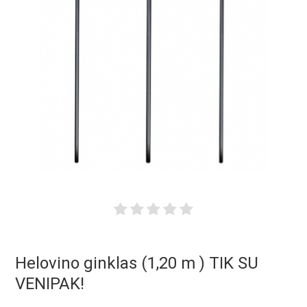
Helovino ginklas (1,20 m ) TIK SU
VENIPAK!