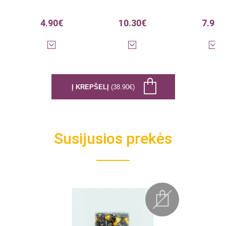
4.90€
10.30€
7.90€
Į KREPŠELĮ
(38.90€)
Susijusios prekės