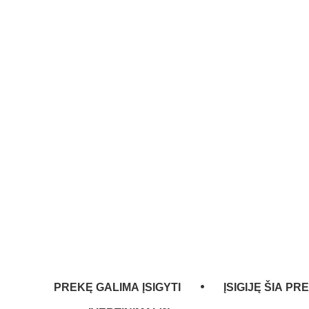
PREKĘ GALIMA ĮSIGYTI
ĮSIGIJĘ ŠIA PR