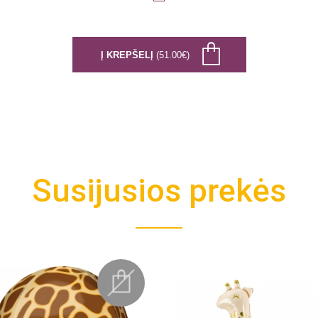
Į KREPŠELĮ
(51.00€)
Susijusios prekės