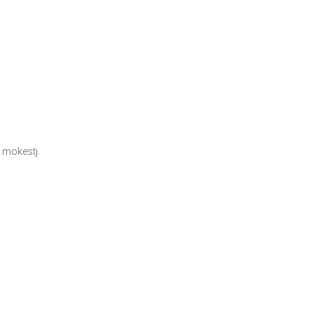
ą mokestį.