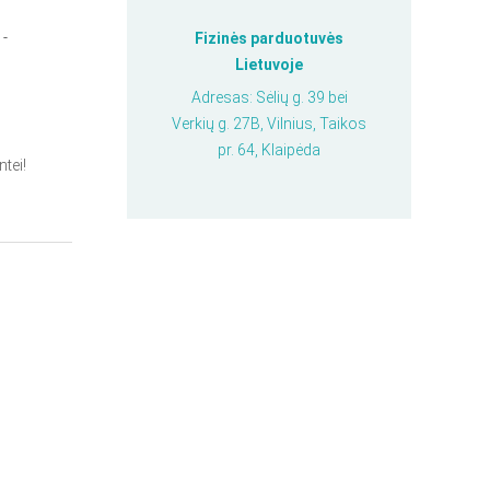
 -
Fizinės parduotuvės
Lietuvoje
Adresas: Sėlių g. 39 bei
Verkių g. 27B, Vilnius, Taikos
pr. 64, Klaipėda
tei!