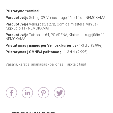
Pristatymo terminai
:
Parduotuvėje
Sėlių g. 39, Vilnius - rugpjūčio 10 d. - NEMOKAMAI
Parduotuvėje
Verkių gatvė 27B, Ogmios miestelis, Vilnius -
rugpjūčio 11 - NEMOKAMAI
Parduotuvėje
Taikos pr. 64, PC ARENA, Klaipėda - rugpjūčio 11 -
NEMOKAMAI
Pristatymas į namus per Venipak kurjerius
- 1-3 d.d. (3.99€)
Pristatymas į OMNIVA paštomatą
- 1-3 d.d. (2.99€)
Vasara, karštis, ananasas - balionas! Taip taip taip!