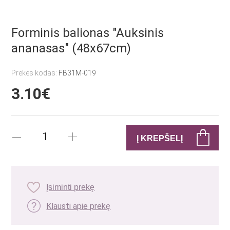
Forminis balionas "Auksinis
ananasas" (48x67cm)
Prekės kodas:
FB31M-019
3.10€
Įsiminti prekę
Klausti apie prekę