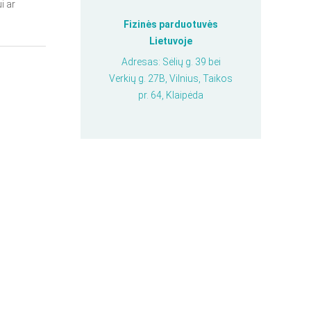
i ar
Fizinės parduotuvės
Lietuvoje
Adresas: Sėlių g. 39 bei
Verkių g. 27B, Vilnius, Taikos
pr. 64, Klaipėda