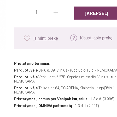
Klausti apie prekę
Įsiminti prekę
Pristatymo terminai
:
Parduotuvėje
Sėlių g. 39, Vilnius - rugpjūčio 10 d. - NEMOKAMA
Parduotuvėje
Verkių gatvė 27B, Ogmios miestelis, Vilnius - rug
NEMOKAMAI
Parduotuvėje
Taikos pr. 64, PC ARENA, Klaipėda - rugpjūčio 11
NEMOKAMAI
Pristatymas į namus per Venipak kurjerius
- 1-3 d.d. (3.99€)
Pristatymas į OMNIVA paštomatą
- 1-3 d.d. (2.99€)