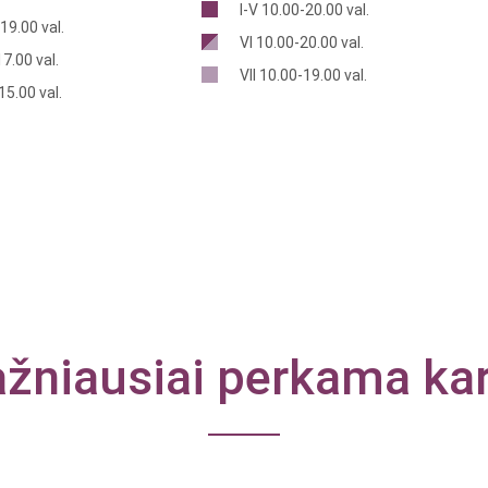
I-V 10.00-20.00 val.
19.00 val.
VI 10.00-20.00 val.
7.00 val.
VII 10.00-19.00 val.
15.00 val.
žniausiai perkama ka