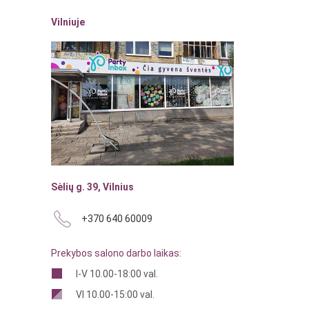
Vilniuje
Sėlių g. 39, Vilnius
+370 640 60009
Prekybos salono darbo laikas:
I-V 10.00-18:00 val.
VI 10.00-15:00 val.