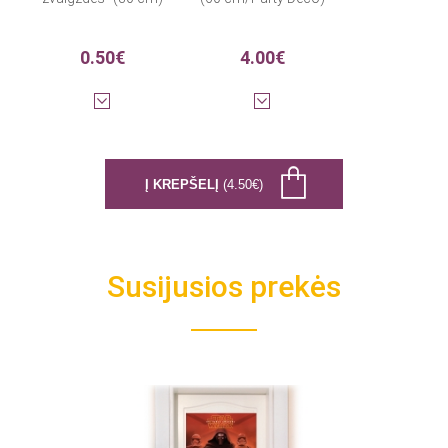
0.50€
4.00€
Į KREPŠELĮ
(4.50€)
Susijusios prekės