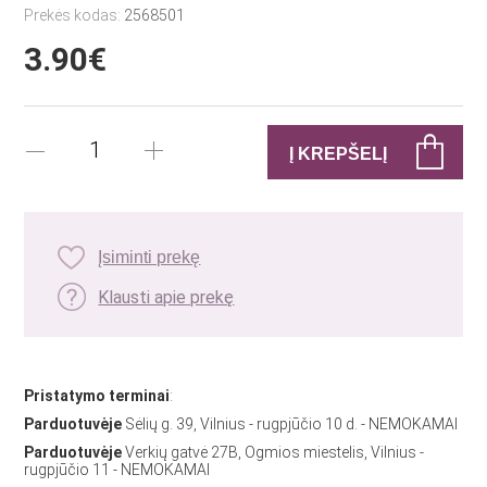
Prekės kodas:
2568501
3.90€
Įsiminti prekę
Klausti apie prekę
Pristatymo terminai
:
Parduotuvėje
Sėlių g. 39, Vilnius - rugpjūčio 10 d. - NEMOKAMAI
Parduotuvėje
Verkių gatvė 27B, Ogmios miestelis, Vilnius -
rugpjūčio 11 - NEMOKAMAI