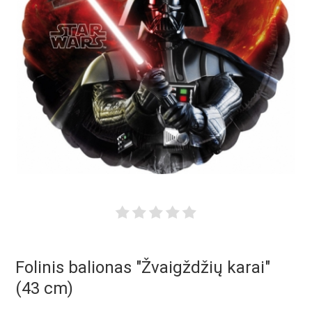
Folinis balionas "Žvaigždžių karai"
(43 cm)