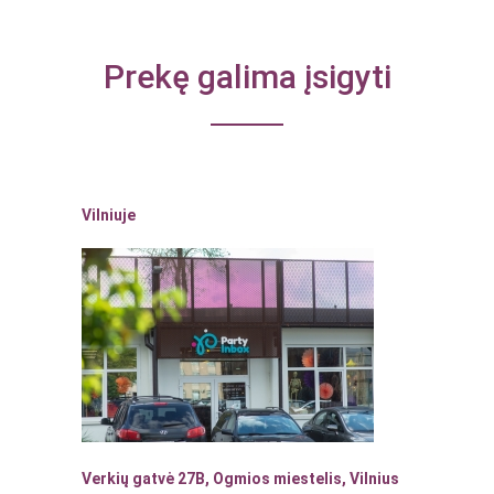
Prekę galima įsigyti
Vilniuje
Verkių gatvė 27B, Ogmios miestelis, Vilnius