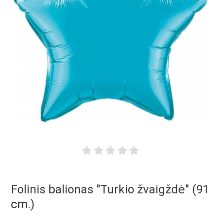
Folinis balionas "Turkio žvaigždė" (91
cm.)