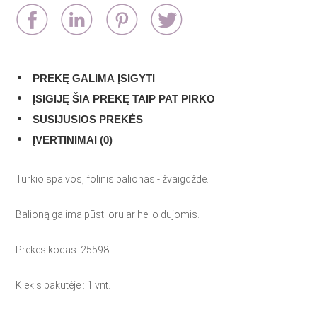
PREKĘ GALIMA ĮSIGYTI
ĮSIGIJĘ ŠIA PREKĘ TAIP PAT PIRKO
SUSIJUSIOS PREKĖS
ĮVERTINIMAI (0)
Turkio spalvos, folinis balionas - žvaigdždė.
Balioną galima pūsti oru ar helio dujomis.
Prekės kodas: 25598
Kiekis pakutėje : 1 vnt.