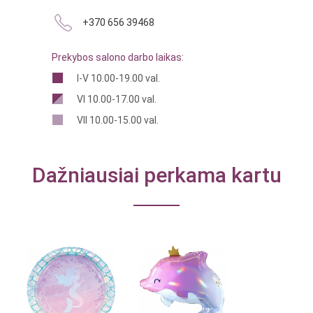
+370 656 39468
Prekybos salono darbo laikas:
I-V 10.00-19.00 val.
VI 10.00-17.00 val.
VII 10.00-15.00 val.
Dažniausiai perkama kartu