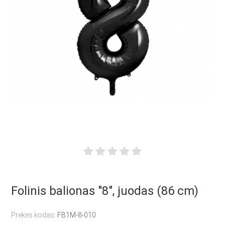
Folinis balionas "8", juodas (86 cm)
Prekės kodas:
FB1M-8-010