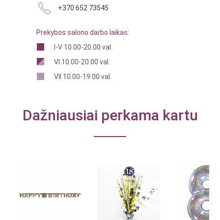
+370 652 73545
Prekybos salono darbo laikas:
I-V 10.00-20.00 val.
VI 10.00-20.00 val.
VII 10.00-19.00 val.
Dažniausiai perkama kartu