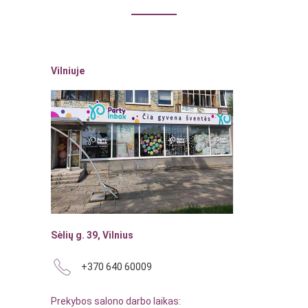
Vilniuje
Sėlių g. 39, Vilnius
+370 640 60009
Prekybos salono darbo laikas: