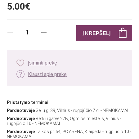
5.00€
Įsiminti prekę
Klausti apie prekę
Pristatymo terminai
:
Parduotuvėje
Sėlių g. 39, Vilnius - rugpjūčio 7 d. - NEMOKAMAI
Parduotuvėje
Verkių gatvė 27B, Ogmios miestelis, Vilnius -
rugpjūčio 10 - NEMOKAMAI
Parduotuvėje
Taikos pr. 64, PC ARENA, Klaipėda - rugpjūčio 10 -
NEMOKAMAI