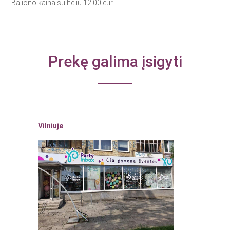
Baliono kaina su heliu 12.00 eur.
Prekę galima įsigyti
Vilniuje