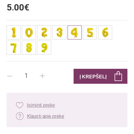
5.00€
Įsiminti prekę
Klausti apie prekę