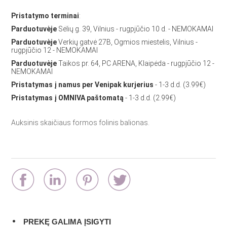
Pristatymo terminai
:
Parduotuvėje
Sėlių g. 39, Vilnius - rugpjūčio 10 d. - NEMOKAMAI
Parduotuvėje
Verkių gatvė 27B, Ogmios miestelis, Vilnius -
rugpjūčio 12 - NEMOKAMAI
Parduotuvėje
Taikos pr. 64, PC ARENA, Klaipėda - rugpjūčio 12 -
NEMOKAMAI
Pristatymas į namus per Venipak kurjerius
- 1-3 d.d. (3.99€)
Pristatymas į OMNIVA paštomatą
- 1-3 d.d. (2.99€)
Auksinis skaičiaus formos folinis balionas.
PREKĘ GALIMA ĮSIGYTI