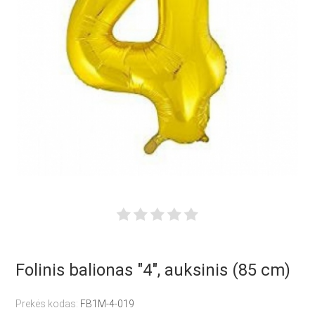
Folinis balionas "4", auksinis (85 cm)
Prekės kodas:
FB1M-4-019