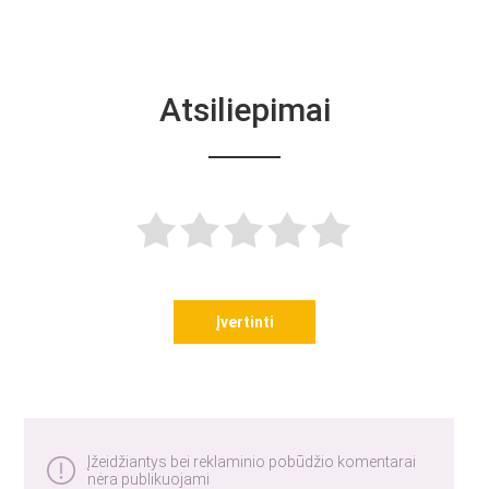
Atsiliepimai
Įvertinti
Įžeidžiantys bei reklaminio pobūdžio komentarai
nėra publikuojami