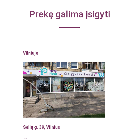
Prekę galima įsigyti
Vilniuje
Sėlių g. 39, Vilnius