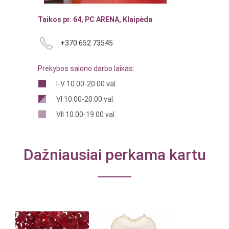
Taikos pr. 64, PC ARENA, Klaipėda
+370 652 73545
Prekybos salono darbo laikas:
I-V 10.00-20.00 val.
VI 10.00-20.00 val.
VII 10.00-19.00 val.
Dažniausiai perkama kartu