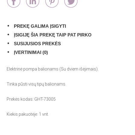
PREKĘ GALIMA ĮSIGYTI
ĮSIGIJĘ ŠIA PREKĘ TAIP PAT PIRKO
SUSIJUSIOS PREKĖS
ĮVERTINIMAI (0)
Elektrinė pompa balionams (Su dviem išėjimais).
Tinka pūsti visų tipų balionams.
Prekės kodas: GHT-73005
Kiekis pakuotėje: 1 vnt.