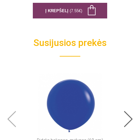
Į KREPŠELĮ
(7.55€)
Susijusios prekės