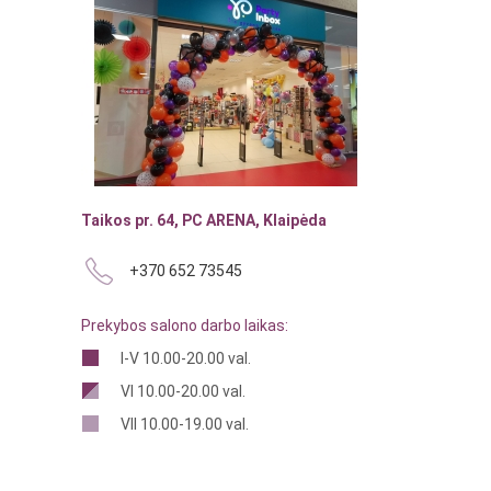
Taikos pr. 64, PC ARENA, Klaipėda
+370 652 73545
Prekybos salono darbo laikas:
I-V 10.00-20.00 val.
VI 10.00-20.00 val.
VII 10.00-19.00 val.