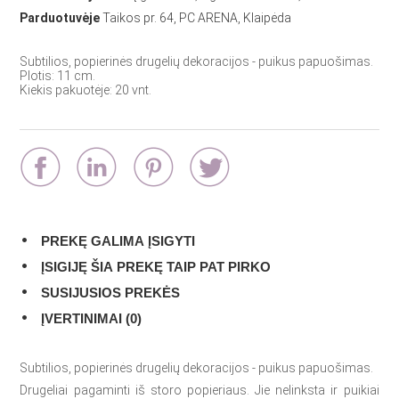
Parduotuvėje
Taikos pr. 64, PC ARENA, Klaipėda
Subtilios, popierinės drugelių dekoracijos - puikus papuošimas.
Plotis: 11 cm.
Kiekis pakuotėje: 20 vnt.
PREKĘ GALIMA ĮSIGYTI
ĮSIGIJĘ ŠIA PREKĘ TAIP PAT PIRKO
SUSIJUSIOS PREKĖS
ĮVERTINIMAI (0)
Subtilios, popierinės drugelių dekoracijos - puikus papuošimas.
Drugeliai pagaminti iš storo popieriaus. Jie nelinksta ir puikiai