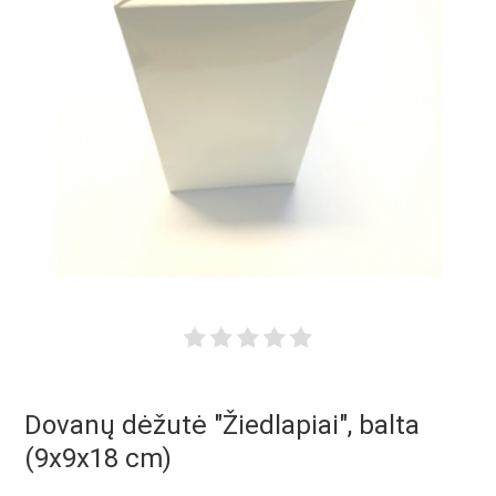
Dovanų dėžutė "Žiedlapiai", balta
(9x9x18 cm)