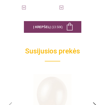
Į KREPŠELĮ
(13.50€)
Susijusios prekės