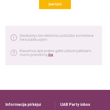
Įvertinti
Įžeidžiantys bei reklaminio pobūdžio komentarai
nėra publikuojami
Klausimus apie prekes galite užduoti palikdami
mums pranešimą
čia
Informacija pirkėjui
UAB Party inbox