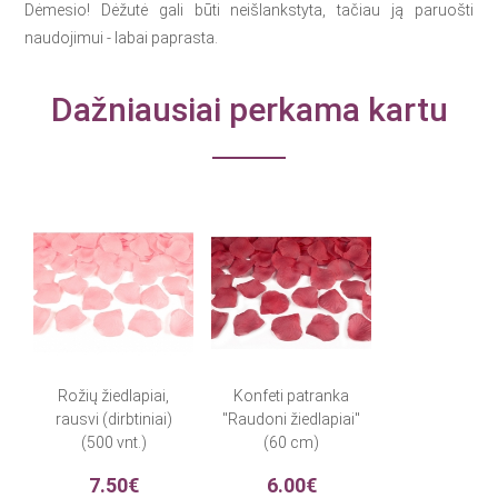
Dėmesio! Dėžutė gali būti neišlankstyta, tačiau ją paruošti
naudojimui - labai paprasta.
Dažniausiai perkama kartu
Rožių žiedlapiai,
Konfeti patranka
rausvi (dirbtiniai)
"Raudoni žiedlapiai"
(500 vnt.)
(60 cm)
7.50€
6.00€