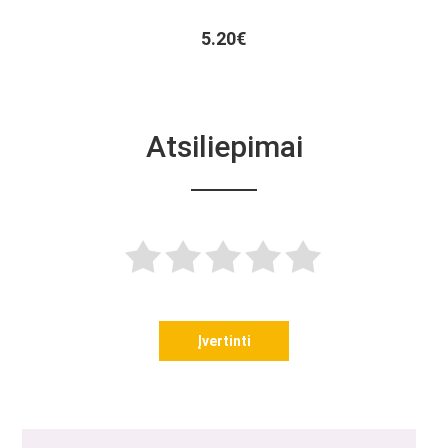
5.20€
Atsiliepimai
Įvertinti