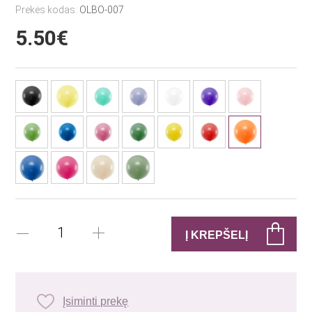
Prekės kodas:
OLBO-007
5.50€
Įsiminti prekę