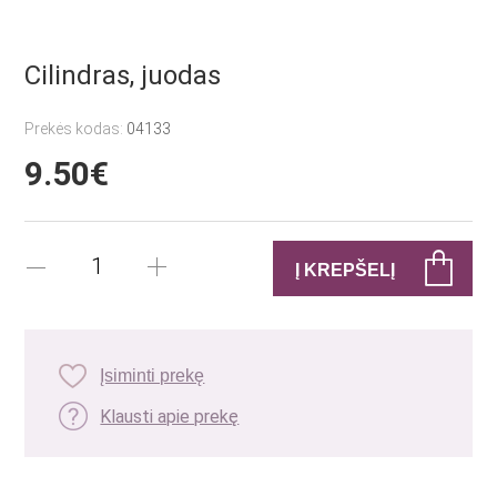
Cilindras, juodas
Prekės kodas:
04133
9.50€
Įsiminti prekę
Klausti apie prekę