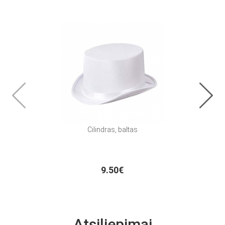
Cilindras, baltas
9.50€
Atsiliepimai