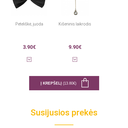
Peteliškė, juoda
Kišeninis laikrodis
3.90€
9.90€
Į KREPŠELĮ
(13.80€)
Susijusios prekės