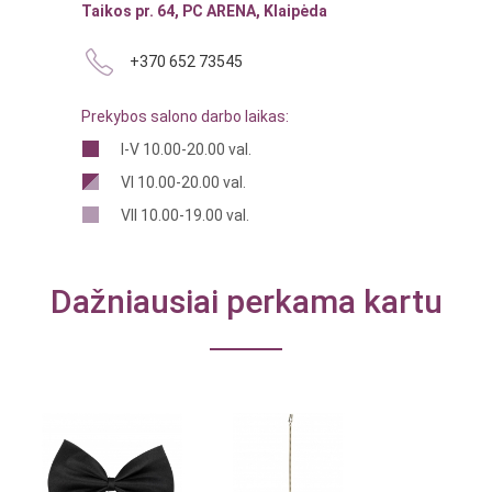
Taikos pr. 64, PC ARENA, Klaipėda
+370 652 73545
Prekybos salono darbo laikas:
I-V 10.00-20.00 val.
VI 10.00-20.00 val.
VII 10.00-19.00 val.
Dažniausiai perkama kartu