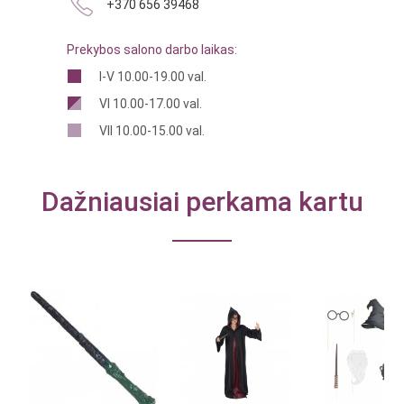
+370 656 39468
Prekybos salono darbo laikas:
I-V 10.00-19.00 val.
VI 10.00-17.00 val.
VII 10.00-15.00 val.
Dažniausiai perkama kartu