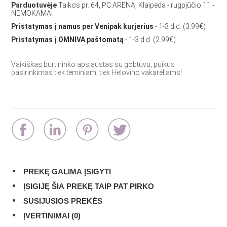
Parduotuvėje
Taikos pr. 64, PC ARENA, Klaipėda - rugpjūčio 11 -
NEMOKAMAI
Pristatymas į namus per Venipak kurjerius
- 1-3 d.d. (3.99€)
Pristatymas į OMNIVA paštomatą
- 1-3 d.d. (2.99€)
Vaikiškas burtininko apsiaustas su gobtuvu, puikus
pasirinkimas tiek teminiam, tiek Helovino vakarėliams!
PREKĘ GALIMA ĮSIGYTI
ĮSIGIJĘ ŠIA PREKĘ TAIP PAT PIRKO
SUSIJUSIOS PREKĖS
ĮVERTINIMAI (0)