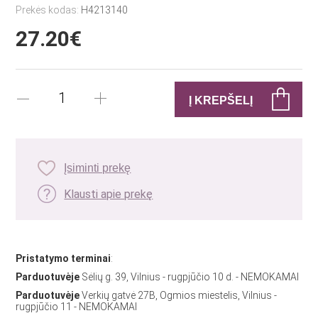
Prekės kodas:
H4213140
27.20€
Įsiminti prekę
Klausti apie prekę
Pristatymo terminai
:
Parduotuvėje
Sėlių g. 39, Vilnius - rugpjūčio 10 d. - NEMOKAMAI
Parduotuvėje
Verkių gatvė 27B, Ogmios miestelis, Vilnius -
rugpjūčio 11 - NEMOKAMAI