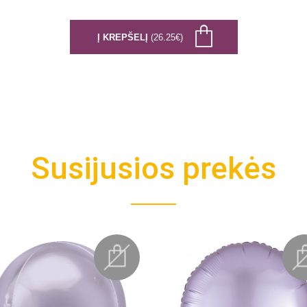
Į KREPŠELĮ
(26.25€)
Susijusios prekės