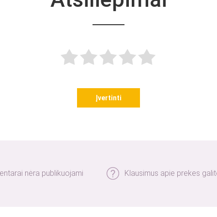
Įvertinti
entarai nėra publikuojami
Klausimus apie prekes gal