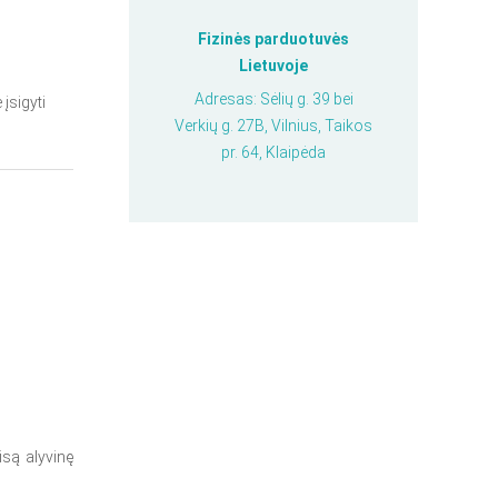
Fizinės parduotuvės
Lietuvoje
Adresas: Sėlių g. 39 bei
įsigyti
Verkių g. 27B, Vilnius, Taikos
pr. 64, Klaipėda
isą alyvinę