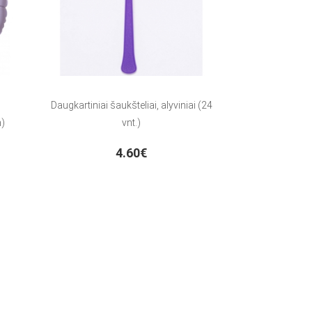
Daugkartiniai šaukšteliai, alyviniai (24
m)
vnt.)
4.60€