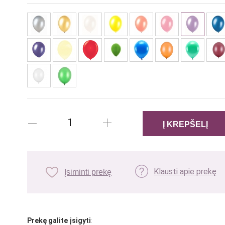
Klausti apie prekę
Įsiminti prekę
Prekę galite įsigyti
: