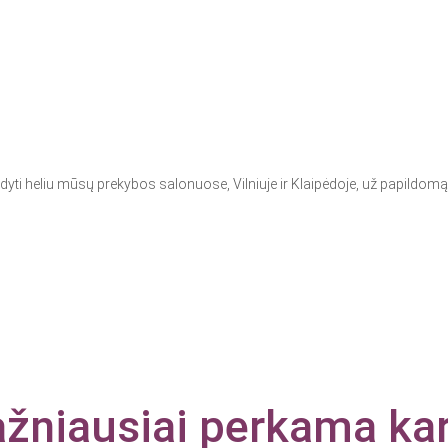
ti heliu mūsų prekybos salonuose, Vilniuje ir Klaipėdoje, už papildomą
žniausiai perkama ka