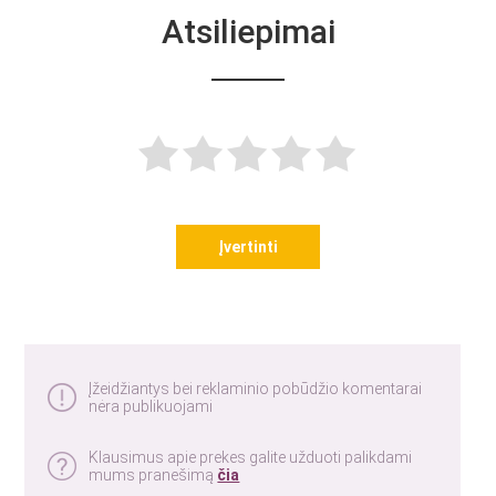
Atsiliepimai
Įvertinti
Įžeidžiantys bei reklaminio pobūdžio komentarai
nėra publikuojami
Klausimus apie prekes galite užduoti palikdami
mums pranešimą
čia