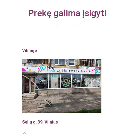
Prekę galima įsigyti
Vilniuje
Sėlių g. 39, Vilnius