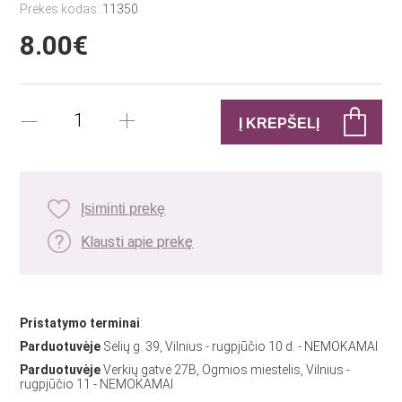
Prekės kodas:
11350
8.00€
Įsiminti prekę
Klausti apie prekę
Pristatymo terminai
:
Parduotuvėje
Sėlių g. 39, Vilnius - rugpjūčio 10 d. - NEMOKAMAI
Parduotuvėje
Verkių gatvė 27B, Ogmios miestelis, Vilnius -
rugpjūčio 11 - NEMOKAMAI