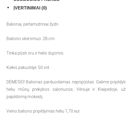
ĮVERTINIMAI (0)
Balionai, perlamutriniai žydri.
Baliono skersmuo: 28 cm.
Tinka pūsti oru ir helio dujomis.
Kiekis pakuotėje: 50 vnt.
DĖMESIO! Balionas parduodamas nepripūstas. Galime pripildyti
heliu mūsų prekybos salonuose, Vilniuje ir Klaipėdoje, už
papildomą mokestį.
Vieno baliono pripildymas heliu 1,70 eur.