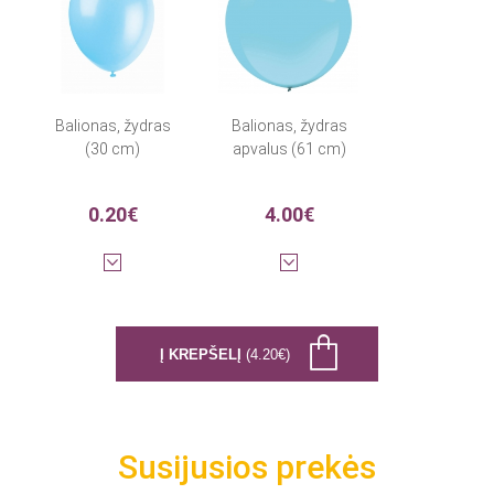
Balionas, žydras
Balionas, žydras
(30 cm)
apvalus (61 cm)
0.20€
4.00€
Į KREPŠELĮ
(4.20€)
Susijusios prekės