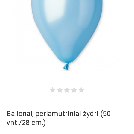
Balionai, perlamutriniai žydri (50
vnt./28 cm.)