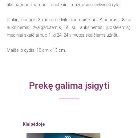
tiks papuošti namus ir nustebinti mažuosius kiekviena rytą!
Rinkinį sudaro: 3 rūšių medvilniniai maišeliai ( 8 paprasti, 8 su
auksinėmis žvaigždutėmis, 8 su auksinėmis juostelėmis);
mediniai skaičiai nuo 1 iki 24; 24 virvutės skaičiams užrišti.
Maišelio dydis: 10 cm x 13 cm.
Prekę galima įsigyti
Klaipėdoje