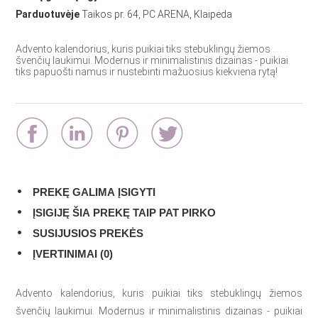
Parduotuvėje
Taikos pr. 64, PC ARENA, Klaipėda
Advento kalendorius, kuris puikiai tiks stebuklingų žiemos
švenčių laukimui. Modernus ir minimalistinis dizainas - puikiai
tiks papuošti namus ir nustebinti mažuosius kiekviena rytą!
PREKĘ GALIMA ĮSIGYTI
ĮSIGIJĘ ŠIA PREKĘ TAIP PAT PIRKO
SUSIJUSIOS PREKĖS
ĮVERTINIMAI (0)
Advento kalendorius, kuris puikiai tiks stebuklingų žiemos
švenčių laukimui. Modernus ir minimalistinis dizainas - puikiai