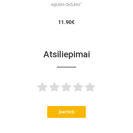
eglutės-dėžutės“
11.90€
Atsiliepimai
Įvertinti