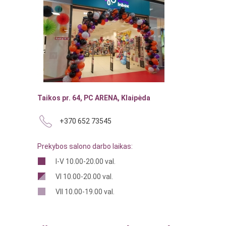
Taikos pr. 64, PC ARENA, Klaipėda
+370 652 73545
Prekybos salono darbo laikas:
I-V 10.00-20.00 val.
VI 10.00-20.00 val.
VII 10.00-19.00 val.